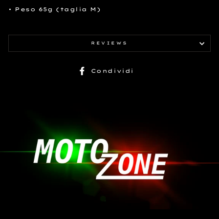
• Peso 65g (taglia M)
REVIEWS
Condividi
Condividi
su
Facebook