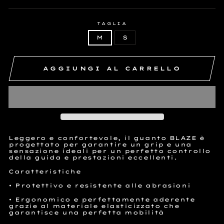
TAGLIA
M
S
AGGIUNGI AL CARRELLO
Leggero e confortevole, il guanto BLAZE è
progettato per garantire un grip e una
sensazione ideali per un perfetto controllo
della guida e prestazioni eccellenti.
Caratteristiche
• Protettivo e resistente alle abrasioni
• Ergonomico e perfettamente aderente
grazie al materiale elasticizzato che
garantisce una perfetta mobilità